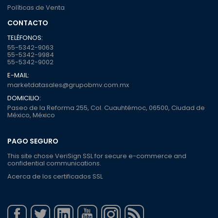
Políticas de Venta
CONTACTO
TELÉFONOS:
55-5342-9063
55-5342-9984
55-5342-9002
E-MAIL:
marketdatasales@grupobmv.com.mx
DOMICILIO:
Paseo de la Reforma 255, Col. Cuauhtémoc, 06500, Ciudad de
México, México
PAGO SEGURO
This site chose VeriSign SSL for secure e-commerce and
confidential communications.
Acerca de los certificados SSL