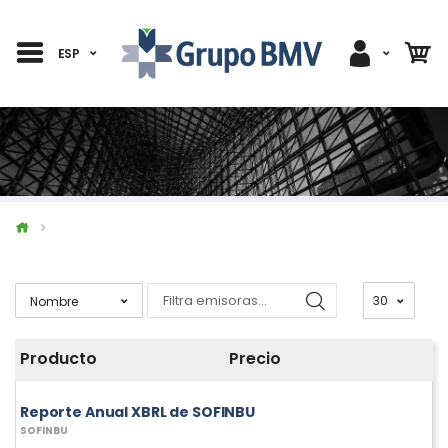
ESP
Producto
Precio
Reporte Anual XBRL de SOFINBU
SOFINBU