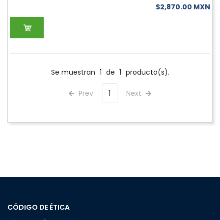
$2,870.00 MXN
Se muestran
1
de
1
producto(s).
Prev
1
Next
CÓDIGO DE ÉTICA