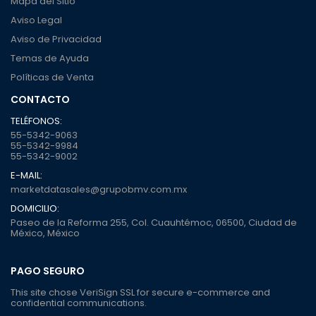
Mapa del Sitio
Aviso Legal
Aviso de Privacidad
Temas de Ayuda
Políticas de Venta
CONTACTO
TELÉFONOS:
55-5342-9063
55-5342-9984
55-5342-9002
E-MAIL:
marketdatasales@grupobmv.com.mx
DOMICILIO:
Paseo de la Reforma 255, Col. Cuauhtémoc, 06500, Ciudad de
México, México
PAGO SEGURO
This site chose VeriSign SSL for secure e-commerce and
confidential communications.