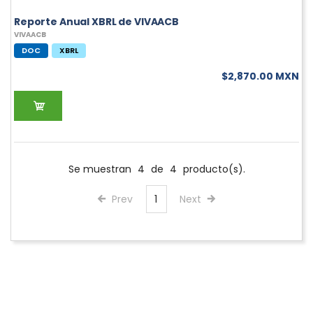
Reporte Anual XBRL de VIVAACB
VIVAACB
DOC
XBRL
$2,870.00 MXN
Se muestran
4
de
4
producto(s).
Prev
1
Next