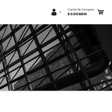
Carrito De Compras:
$ 0.00 MXN