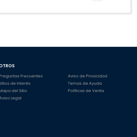
OTROS
Preguntas Frecuentes
Aviso de Privacidad
Sitios de Interés
Temas de Ayuda
Mapa del Sitio
Políticas de Venta
Aviso Legal