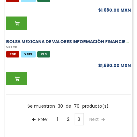
$1,680.00 MXN
BOLSA MEXICANA DE VALORES INFORMACIÓN FINANCIERA MENSUAL DE VRTCB
VRTCB
PDF
XBRL
XLS
$1,680.00 MXN
Se muestran
30
de
70
producto(s).
Prev
1
2
3
Next