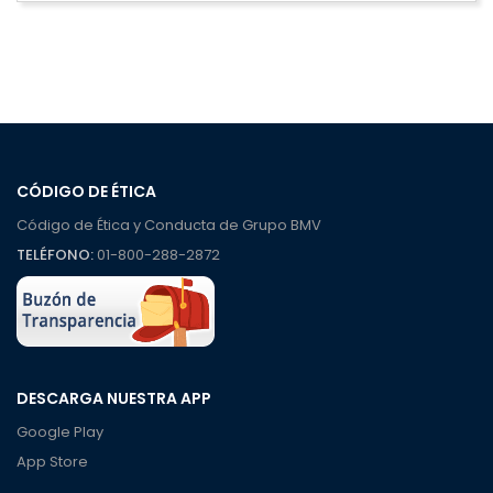
CÓDIGO DE ÉTICA
Código de Ética y Conducta de Grupo BMV
TELÉFONO:
01-800-288-2872
DESCARGA NUESTRA APP
Google Play
App Store