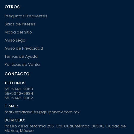
OTROS
Preguntas Frecuentes
Sitios de Interés
Mapa del Sitio
Aviso Legal
Aviso de Privacidad
Temas de Ayuda
Políticas de Venta
CONTACTO
TELÉFONOS:
55-5342-9063
55-5342-9984
55-5342-9002
E-MAIL:
marketdatasales@grupobmv.com.mx
DOMICILIO:
Paseo de la Reforma 255, Col. Cuauhtémoc, 06500, Ciudad de
México, México