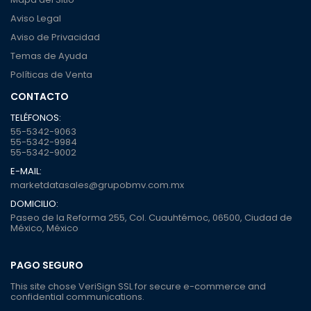
Aviso Legal
Aviso de Privacidad
Temas de Ayuda
Políticas de Venta
CONTACTO
TELÉFONOS:
55-5342-9063
55-5342-9984
55-5342-9002
E-MAIL:
marketdatasales@grupobmv.com.mx
DOMICILIO:
Paseo de la Reforma 255, Col. Cuauhtémoc, 06500, Ciudad de
México, México
PAGO SEGURO
This site chose VeriSign SSL for secure e-commerce and
confidential communications.