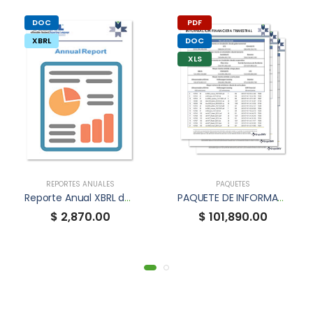
DOC
PDF
XBRL
DOC
XLS
REPORTES ANUALES
PAQUETES
Reporte Anual XBRL de STEPCC
PAQUETE DE INFORMACIÓN FINANCIERA TRIMESTRAL
$ 2,870.00
$ 101,890.00