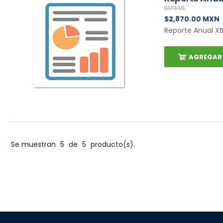
BAFIRME
$2,870.00 MXN
Reporte Anual XBR
AGREGAR 
Se muestran
5
de
5
producto(s).