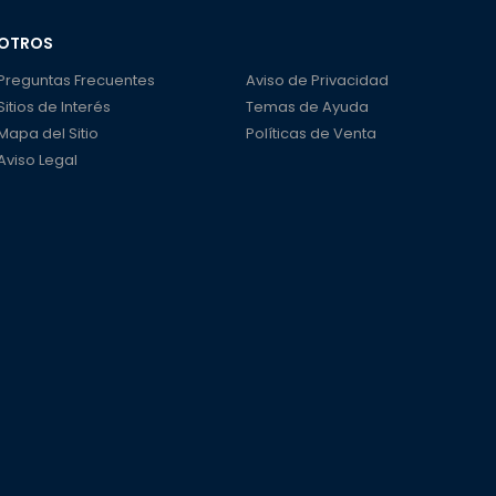
OTROS
Preguntas Frecuentes
Aviso de Privacidad
Sitios de Interés
Temas de Ayuda
Mapa del Sitio
Políticas de Venta
Aviso Legal