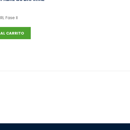
L Fase II
AL CARRITO