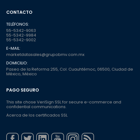
CONTACTO
TELÉFONOS:
55-5342-9063
55-5342-9984
55-5342-9002
E-MAIL:
marketdatasales@grupobmv.com.mx
DOMICILIO:
Paseo de la Reforma 255, Col. Cuauhtémoc, 06500, Ciudad de
México, México
PAGO SEGURO
This site chose VeriSign SSL for secure e-commerce and
confidential communications.
Acerca de los certificados SSL