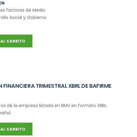
XN
los factores de Medio
ollo Social y Gobierno
AL CARRITO
 FINANCIERA TRIMESTRAL XBRL DE BAFIRME
ros de la empresa listada en BMV en formato XBRL.
pañol.
AL CARRITO