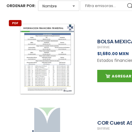
ORDENAR POR:
PDF
BOLSA MEXIC
BAFIRME
$1,680.00 MXN
Estados financie
AGREGAR 
COR Cuest A
BAFIRME