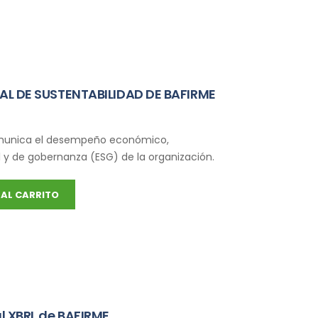
L DE SUSTENTABILIDAD DE BAFIRME
munica el desempeño económico,
l y de gobernanza (ESG) de la organización.
AL CARRITO
l XBRL de BAFIRME