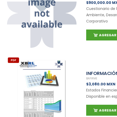
$900,000.00 M
Cuestionario de 
Ambiente, Desarr
Corporativo
AGREGAR 
PDF
INFORMACIÓN
BAFIRME
$3,080.00 MXN
Estados Financie
Disponible en es
AGREGAR 