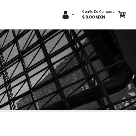
Carrito De Compras:
$ 0.00 MXN