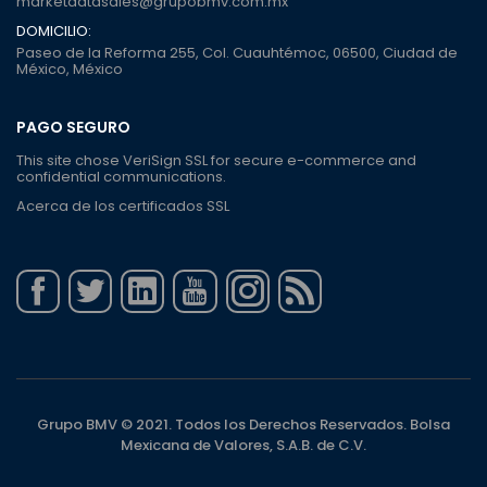
marketdatasales@grupobmv.com.mx
DOMICILIO:
Paseo de la Reforma 255, Col. Cuauhtémoc, 06500, Ciudad de
México, México
PAGO SEGURO
This site chose VeriSign SSL for secure e-commerce and
confidential communications.
Acerca de los certificados SSL
Grupo BMV © 2021. Todos los Derechos Reservados. Bolsa
Mexicana de Valores, S.A.B. de C.V.