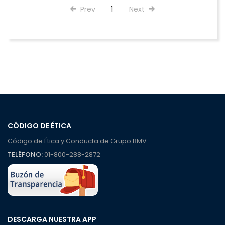
Prev
1
Next
CÓDIGO DE ÉTICA
Código de Ética y Conducta de Grupo BMV
TELÉFONO:
01-800-288-2872
DESCARGA NUESTRA APP