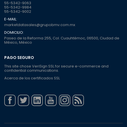
55-5342-9063
55-5342-9984
55-5342-9002
E-MAIL:
marketdatasales@grupobmv.com.mx
DOMICILIO:
Paseo de la Reforma 255, Col. Cuauhtémoc, 06500, Ciudad de
México, México
PAGO SEGURO
This site chose VeriSign SSL for secure e-commerce and
confidential communications.
Acerca de los certificados SSL