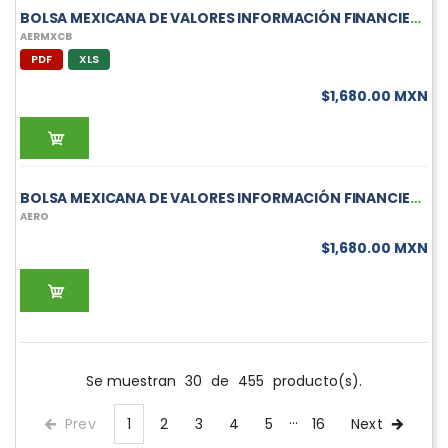
BOLSA MEXICANA DE VALORES INFORMACIÓN FINANCIERA TRIMESTRAL DE AERMXCB
AERMXCB
PDF
XLS
$1,680.00 MXN
BOLSA MEXICANA DE VALORES INFORMACIÓN FINANCIERA TRIMESTRAL DE AERO
AERO
$1,680.00 MXN
Se muestran
30
de
455
producto(s).
Prev
1
2
3
4
5
16
Next