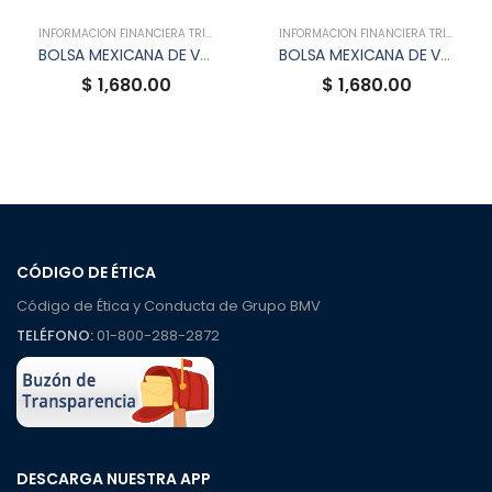
INFORMACIÓN FINANCIERA TRIMESTRAL
INFORMACIÓN FINANCIERA TRIMESTRAL
BOLSA MEXICANA DE VALORES INFORMACIÓN FINANCIERA TRIMESTRAL DE AGSACB
BOLSA MEXICANA DE VALORES ANEXO AA DE DANHOS
$ 1,680.00
$ 1,680.00
CÓDIGO DE ÉTICA
Código de Ética y Conducta de Grupo BMV
TELÉFONO:
01-800-288-2872
DESCARGA NUESTRA APP