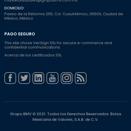
marketdatasales@grupobmv.com.mx
DOMICILIO:
Paseo de la Reforma 255, Col. Cuauhtémoc, 06500, Ciudad de
México, México
PAGO SEGURO
This site chose VeriSign SSL for secure e-commerce and
confidential communications.
Acerca de los certificados SSL
Grupo BMV © 2021. Todos los Derechos Reservados. Bolsa
Mexicana de Valores, S.A.B. de C.V.